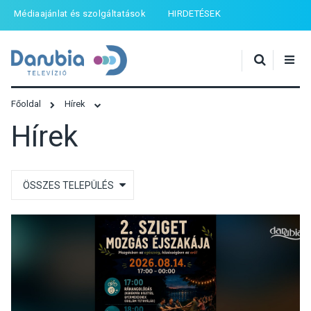
Médiaajánlat és szolgáltatások
HIRDETÉSEK
Főoldal
Hírek
Hírek