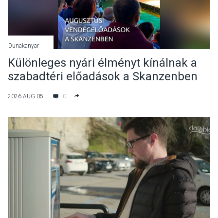
Dunakanyar
Különleges nyári élményt kínálnak a
szabadtéri előadások a Skanzenben
2026 AUG 05
0