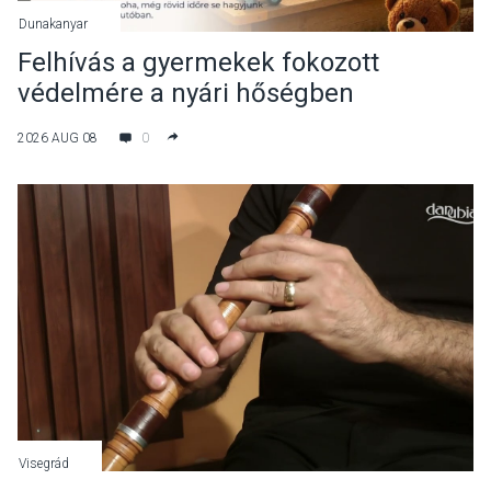
Dunakanyar
Felhívás a gyermekek fokozott
védelmére a nyári hőségben
2026 AUG 08
0
Visegrád