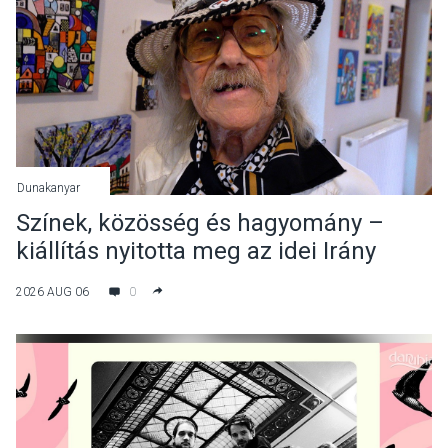
Dunakanyar
Színek, közösség és hagyomány –
kiállítás nyitotta meg az idei Irány
Surány Fesztivált
2026 AUG 06
0