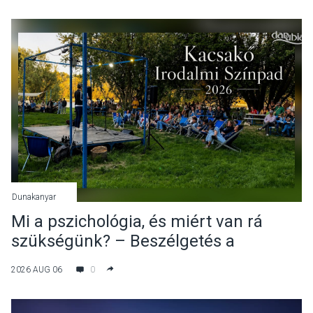
Dunakanyar
Mi a pszichológia, és miért van rá
szükségünk? – Beszélgetés a
Kacsakő Irodalmi Színpadon
2026 AUG 06
0