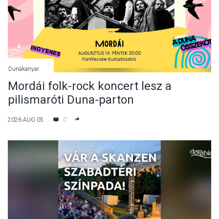
Dunakanyar
Mordái folk-rock koncert lesz a
pilismaróti Duna-parton
2026 AUG 05
0