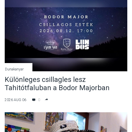
Dunakanyar
Különleges csillagles lesz
Tahitótfaluban a Bodor Majorban
2026 AUG 06
0