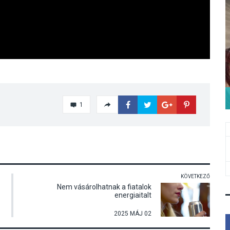
1
KÖVETKEZŐ
Nem vásárolhatnak a fiatalok
energiaitalt
2025 MÁJ 02