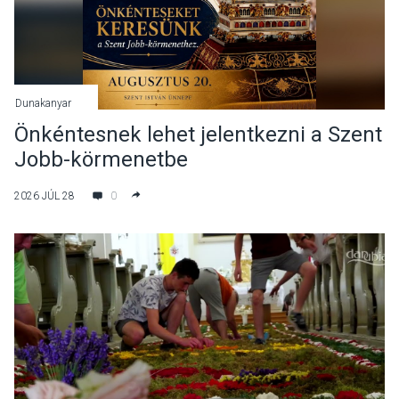
Dunakanyar
Önkéntesnek lehet jelentkezni a Szent
Jobb-körmenetbe
2026 JÚL 28
0