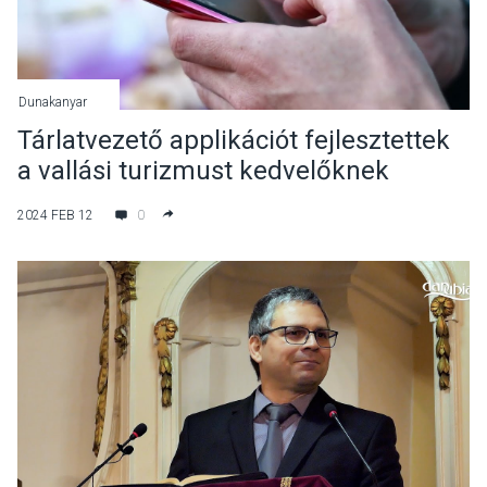
Dunakanyar
Tárlatvezető applikációt fejlesztettek
a vallási turizmust kedvelőknek
2024 FEB 12
0