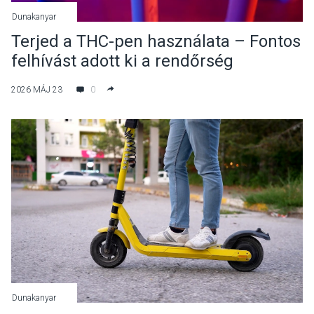
Dunakanyar
Terjed a THC-pen használata – Fontos
felhívást adott ki a rendőrség
2026 MÁJ 23
0
Dunakanyar