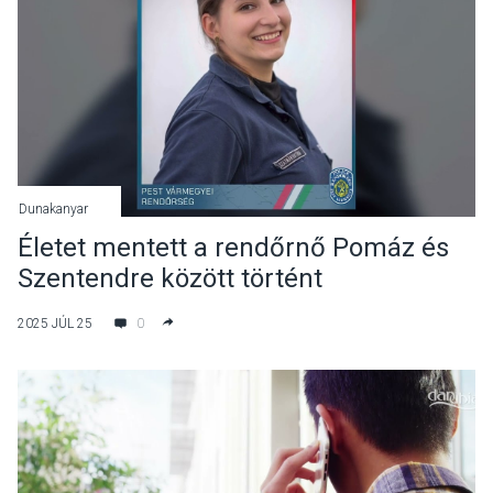
Dunakanyar
Életet mentett a rendőrnő Pomáz és
Szentendre között történt
motorbalesetnél
2025 JÚL 25
0