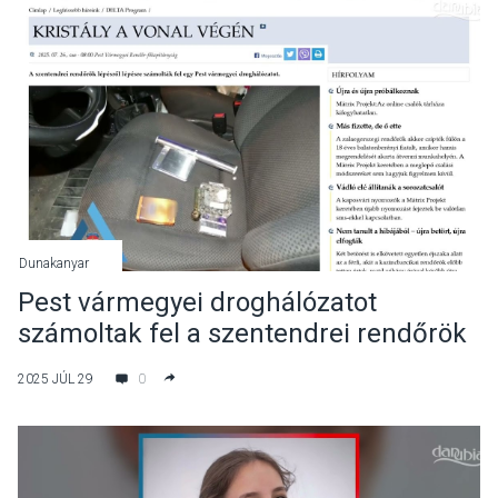
Dunakanyar
Pest vármegyei droghálózatot
számoltak fel a szentendrei rendőrök
2025 JÚL 29
0