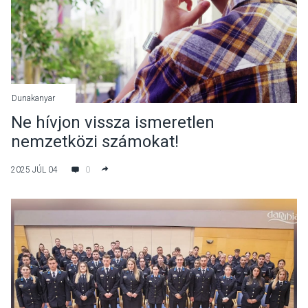
Dunakanyar
Ne hívjon vissza ismeretlen
nemzetközi számokat!
2025 JÚL 04
0