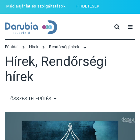
Médiaajánlat és szolgáltatások
HIRDETÉSEK
Főoldal
Hírek
Rendőrségi hírek
Hírek, Rendőrségi
hírek