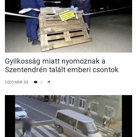
Gyilkosság miatt nyomoznak a
Szentendrén talált emberi csontok
ügyében
2020 MÁR 30
0