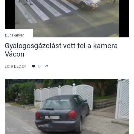
Dunakanyar
Gyalogosgázolást vett fel a kamera
Vácon
2019 DEC 04
0