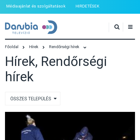
Médiaajánlat és szolgáltatások
HIRDETÉSEK
Főoldal
Hírek
Rendőrségi hírek
Hírek, Rendőrségi
hírek