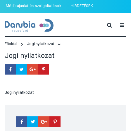
Médiaajánlat és szolgáltatások
HIRDETÉSEK
Főoldal
Jogi nyilatkozat
Jogi nyilatkozat
Jogi nyilatkozat