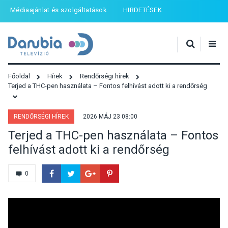
Médiaajánlat és szolgáltatások
HIRDETÉSEK
Főoldal
Hírek
Rendőrségi hírek
Terjed a THC-pen használata – Fontos felhívást adott ki a rendőrség
RENDŐRSÉGI HÍREK
2026 MÁJ 23 08:00
Terjed a THC-pen használata – Fontos
felhívást adott ki a rendőrség
0