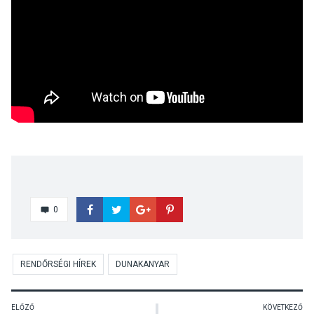
0
RENDŐRSÉGI HÍREK
DUNAKANYAR
ELŐZŐ
KÖVETKEZŐ