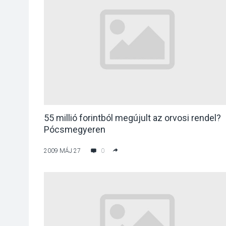
55 millió forintból megújult az orvosi rendel?
Pócsmegyeren
2009 MÁJ 27
0