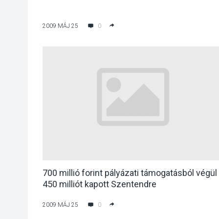
2009 MÁJ 25
0
700 millió forint pályázati támogatásból végül
450 milliót kapott Szentendre
2009 MÁJ 25
0