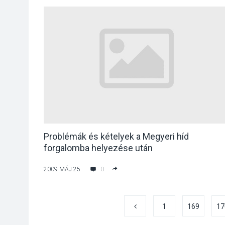
Problémák és kételyek a Megyeri híd
forgalomba helyezése után
2009 MÁJ 25
0
1
169
17