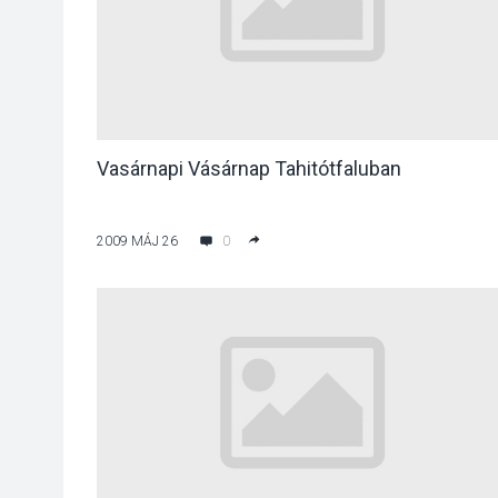
Vasárnapi Vásárnap Tahitótfaluban
2009 MÁJ 26
0