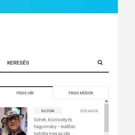
FRISS HÍR
FRISS MŰSOR
KULTÚRA
2026 AUG 06
Színek, közösség és
hagyomány – kiállítás
nyitotta meg az idei