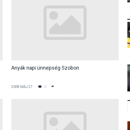
Anyák napi ünnepség Szobon
2009 MÁJ 27
0