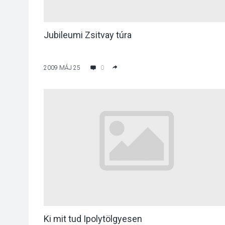
Jubileumi Zsitvay túra
2009 MÁJ 25
0
Ki mit tud Ipolytölgyesen