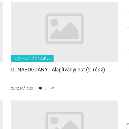
KOMMENTÁR NÉLKÜL
i
DUNABOGDÁNY - Alapítványi est (2. rész)
2012 MÁR 30
0