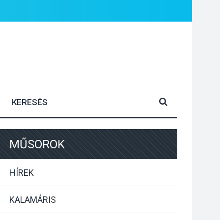
MŰSOROK
HÍREK
KALAMÁRIS