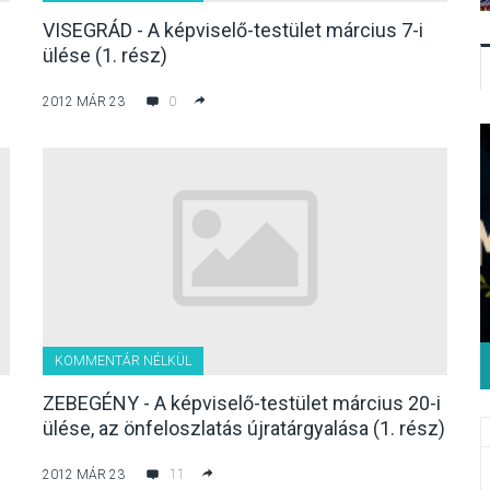
VISEGRÁD - A képviselő-testület március 7-i
ülése (1. rész)
2012 MÁR 23
0
KOMMENTÁR NÉLKÜL
ZEBEGÉNY - A képviselő-testület március 20-i
ülése, az önfeloszlatás újratárgyalása (1. rész)
2012 MÁR 23
11