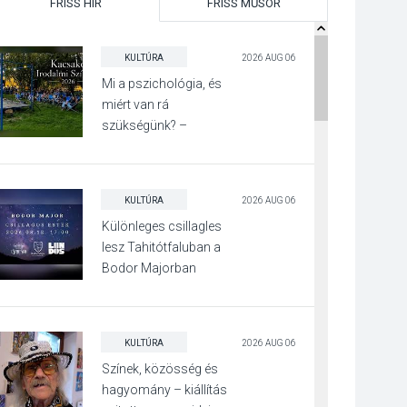
FRISS HÍR
FRISS MŰSOR
KULTÚRA
2026 AUG 06
Mi a pszichológia, és
miért van rá
szükségünk? –
Beszélgetés a Kacsakő
Irodalmi Színpadon
KULTÚRA
2026 AUG 06
Különleges csillagles
lesz Tahitótfaluban a
Bodor Majorban
KULTÚRA
2026 AUG 06
Színek, közösség és
hagyomány – kiállítás