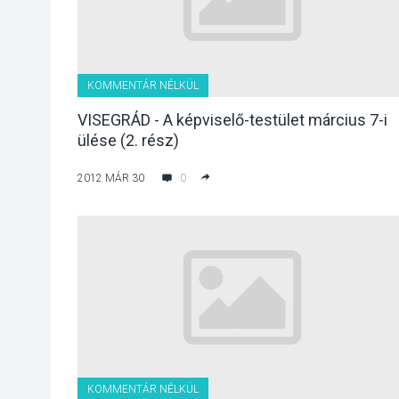
KOMMENTÁR NÉLKÜL
VISEGRÁD - A képviselő-testület március 7-i
ülése (2. rész)
2012 MÁR 30
0
KOMMENTÁR NÉLKÜL