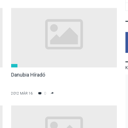
Danubia Híradó
2012 MÁR 16
0