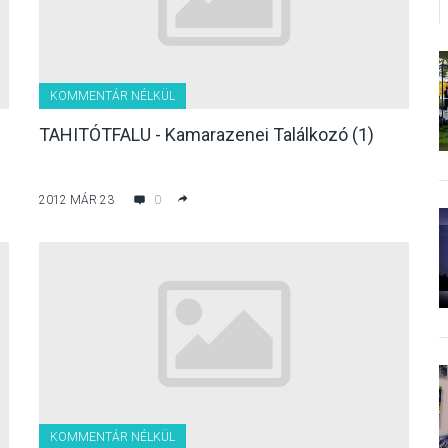
KOMMENTÁR NÉLKÜL
TAHITÓTFALU - Kamarazenei Találkozó (1)
2012 MÁR 23
0
KOMMENTÁR NÉLKÜL