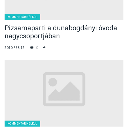
KOMMENTÁR NÉLKÜL
Pizsamaparti a dunabogdányi óvoda
nagycsoportjában
2010 FEB 12
0
KOMMENTÁR NÉLKÜL