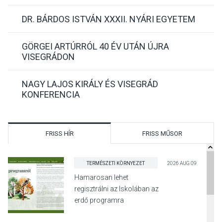
DR. BÁRDOS ISTVÁN XXXII. NYÁRI EGYETEM
GÖRGEI ARTÚRRÓL 40 ÉV UTÁN ÚJRA
VISEGRÁDON
NAGY LAJOS KIRÁLY ÉS VISEGRÁD
KONFERENCIA
FRISS HÍR
FRISS MŰSOR
TERMÉSZETI KÖRNYEZET
2026 AUG 09
Hamarosan lehet
regisztrálni az Iskolában az
erdő programra