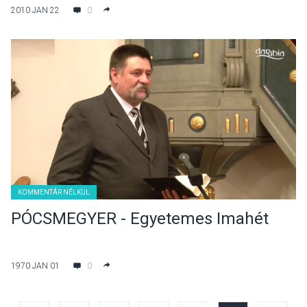
2010 JAN 22
0
KOMMENTÁR NÉLKÜL
PÓCSMEGYER - Egyetemes Imahét
1970 JAN 01
0