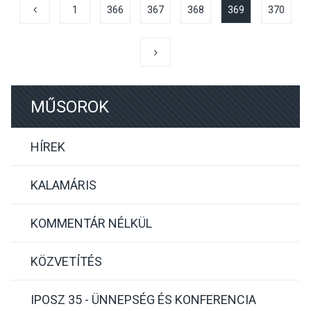
1
366
367
368
369
370
MŰSOROK
HÍREK
KALAMÁRIS
KOMMENTÁR NÉLKÜL
KÖZVETÍTÉS
IPOSZ 35 - ÜNNEPSÉG ÉS KONFERENCIA