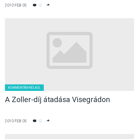
2010 FEB 05
0
KOMMENTÁR NÉLKÜL
A Zoller-díj átadása Visegrádon
2010 FEB 05
0