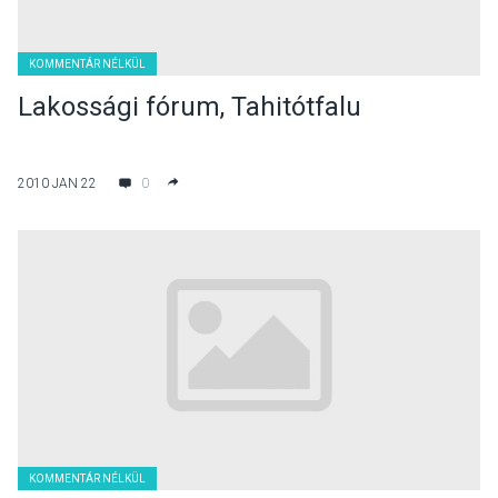
KOMMENTÁR NÉLKÜL
Lakossági fórum, Tahitótfalu
2010 JAN 22
0
KOMMENTÁR NÉLKÜL