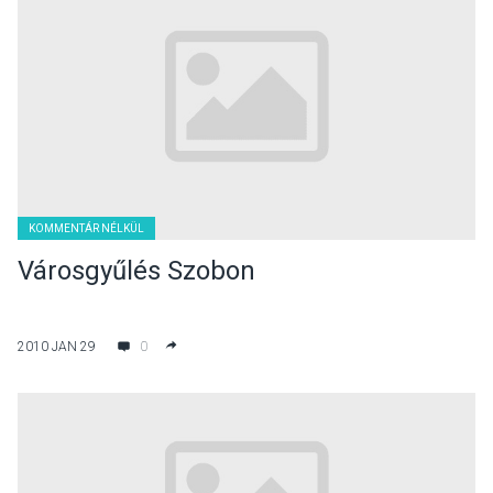
KOMMENTÁR NÉLKÜL
Városgyűlés Szobon
2010 JAN 29
0