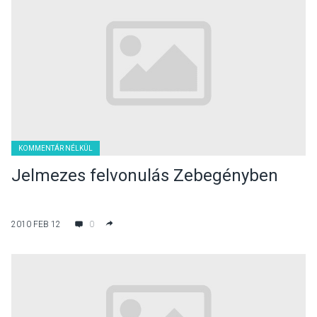
KOMMENTÁR NÉLKÜL
Jelmezes felvonulás Zebegényben
2010 FEB 12
0