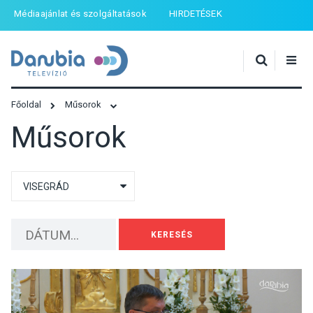
Médiaajánlat és szolgáltatások
HIRDETÉSEK
Főoldal
Műsorok
Műsorok
KERESÉS