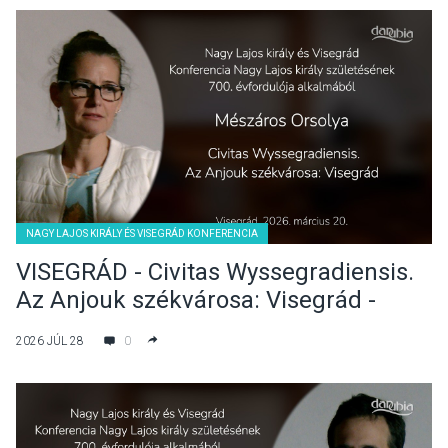
NAGY LAJOS KIRÁLY ÉS VISEGRÁD KONFERENCIA
VISEGRÁD - Civitas Wyssegradiensis.
Az Anjouk székvárosa: Visegrád -
Mészáros Orsolya előadása
2026 JÚL 28
0