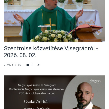
Szentmise közvetítése Visegrádról -
2026. 08. 02.
2026 AUG 02
0