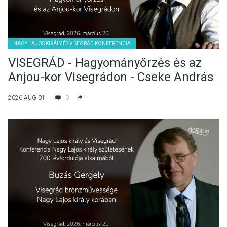
NAGY LAJOS KIRÁLY ÉS VISEGRÁD KONFERENCIA
VISEGRÁD - Hagyományőrzės ės az
Anjou-kor Visegrádon - Cseke András
előadása
2026 AUG 01
0