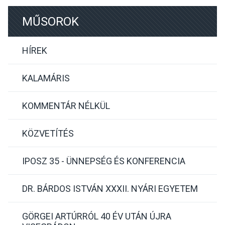
MŰSOROK
HÍREK
KALAMÁRIS
KOMMENTÁR NÉLKÜL
KÖZVETÍTÉS
IPOSZ 35 - ÜNNEPSÉG ÉS KONFERENCIA
DR. BÁRDOS ISTVÁN XXXII. NYÁRI EGYETEM
GÖRGEI ARTÚRRÓL 40 ÉV UTÁN ÚJRA