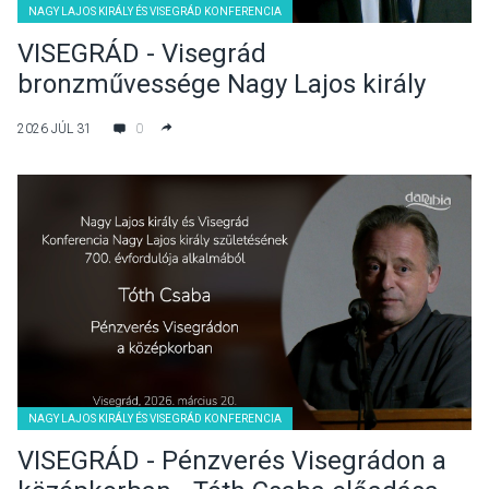
NAGY LAJOS KIRÁLY ÉS VISEGRÁD KONFERENCIA
VISEGRÁD - Visegrád
bronzművessége Nagy Lajos király
korában - Buzás Gergely előadása
2026 JÚL 31
0
NAGY LAJOS KIRÁLY ÉS VISEGRÁD KONFERENCIA
VISEGRÁD - Pénzverés Visegrádon a