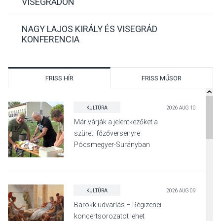
VISEGRÁDON
NAGY LAJOS KIRÁLY ÉS VISEGRÁD
KONFERENCIA
FRISS HÍR
FRISS MŰSOR
KULTÚRA
2026 AUG 10
Már várják a jelentkezőket a
szüreti főzőversenyre
Pócsmegyer-Surányban
KULTÚRA
2026 AUG 09
Barokk udvarlás – Régizenei
koncertsorozatot lehet