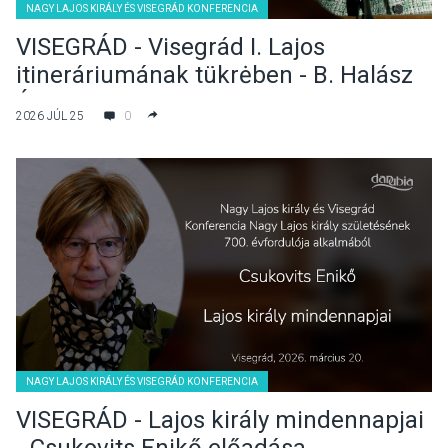
NAGY LAJOS KIRÁLY ÉS VISEGRÁD KONFERENCIA
VISEGRÁD - Visegrád I. Lajos
itineráriumának tükrėben - B. Halász
Éva előadása
2026 JÚL 25
0
NAGY LAJOS KIRÁLY ÉS VISEGRÁD KONFERENCIA
VISEGRÁD - Lajos király mindennapjai