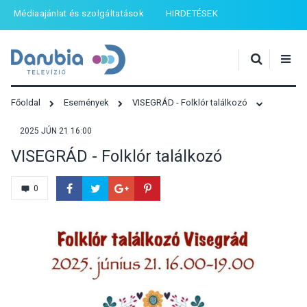
Médiaajánlat és szolgáltatások
HIRDETÉSEK
Főoldal
Események
VISEGRÁD - Folklór találkozó
2025 JÚN 21 16:00
VISEGRÁD - Folklór találkozó
0