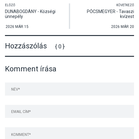
ELŐZŐ
KÖVETKEZŐ
DUNABOGDÁNY - Községi
PÓCSMEGYER - Tavaszi
ünnepély
kvízest
2026 MÁR 15
2026 MÁR 20
Hozzászólás
{ 0 }
Komment írása