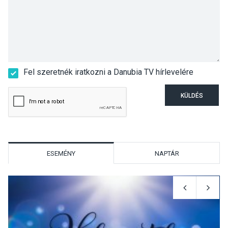
Fel szeretnék iratkozni a Danubia TV hírlevelére
KÜLDÉS
ESEMÉNY
NAPTÁR