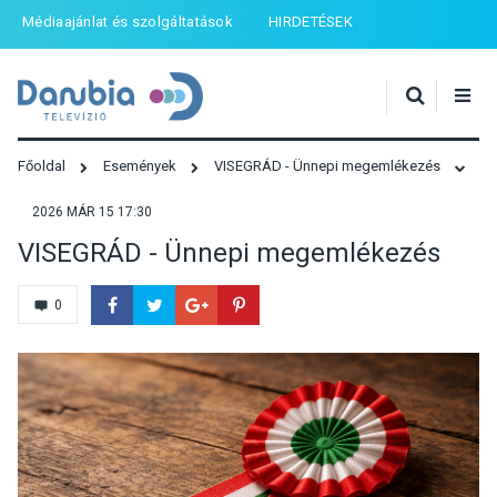
Médiaajánlat és szolgáltatások
HIRDETÉSEK
Főoldal
Események
VISEGRÁD - Ünnepi megemlékezés
2026 MÁR 15 17:30
VISEGRÁD - Ünnepi megemlékezés
0