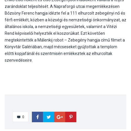
zarándoklat teljesítését. A Napraforgó utcai megemlékezésen
Bőzsöny Ferenc hangja idézte fel a 111 elhurcolt zebegényi nő és
férfi emlékét, közben a községi és nemzetiségi önkormányzat, az
általános iskola, a nemzetiségi egyesületek, valamint a Vitézi
Rend képviselői helyezték el koszorúikat. Ezt követően
megtekintették a Málenkij robot – Zebegény hangja című filmet a
Könyvtár Galériában, majd mécseseket gyújtottak a templom
előtti kopjafánál és szentmisén emlékeztek az elhurcoltak
szenvedéseire.
0