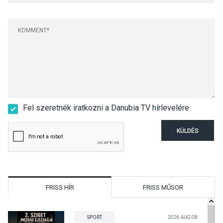
Fel szeretnék iratkozni a Danubia TV hírlevelére
KÜLDÉS
FRISS HÍR
FRISS MŰSOR
SPORT
2026 AUG 08