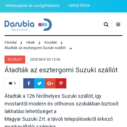
Médiaajánlat és szolgáltatások
HIRDETÉSEK
Főoldal
Hírek
Közélet
Átadták az esztergomi Suzuki szállót
KÖZÉLET
2020 NOV 03 13:56
Átadták az esztergomi Suzuki szállót
0
Átadták a 126 férőhelyes Suzuki szállót, így
mostantól modern és otthonos szobákban biztosít
lakhatási lehetőséget a
Magyar Suzuki Zrt. a távoli településekről érkező
munkavállalói számára.