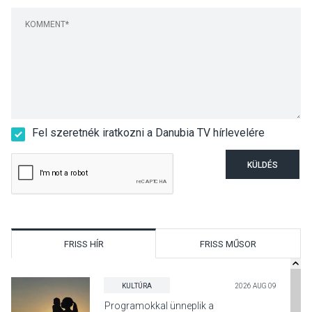
Fel szeretnék iratkozni a Danubia TV hírlevelére
KÜLDÉS
FRISS HÍR
FRISS MŰSOR
KULTÚRA
2026 AUG 09
Programokkal ünneplik a