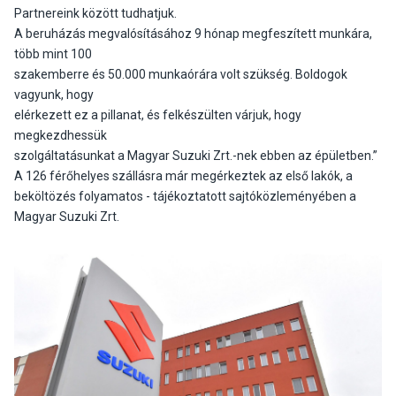
Partnereink között tudhatjuk.
A beruházás megvalósításához 9 hónap megfeszített munkára,
több mint 100
szakemberre és 50.000 munkaórára volt szükség. Boldogok
vagyunk, hogy
elérkezett ez a pillanat, és felkészülten várjuk, hogy
megkezdhessük
szolgáltatásunkat a Magyar Suzuki Zrt.-nek ebben az épületben.”
A 126 férőhelyes szállásra már megérkeztek az első lakók, a
beköltözés folyamatos - tájékoztatott sajtóközleményében a
Magyar Suzuki Zrt.