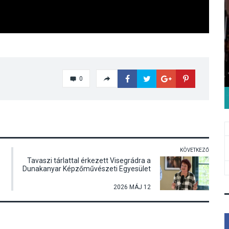
0
KÖVETKEZŐ
Tavaszi tárlattal érkezett Visegrádra a
Dunakanyar Képzőművészeti Egyesület
2026 MÁJ 12