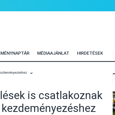
EMÉNYNAPTÁR
MÉDIAAJÁNLAT
HIRDETÉSEK
 kezdeményezéshez
lések is csatlakoznak
” kezdeményezéshez