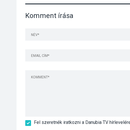
Komment írása
Fel szeretnék iratkozni a Danubia TV hírlevelér