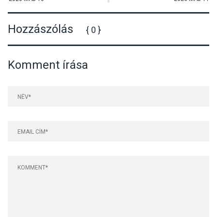
Hozzászólás
{ 0 }
Komment írása