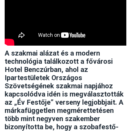
A szakmai alázat és a modern
technológia találkozott a fővárosi
Hotel Benczúrban, ahol az
Ipartestületek Országos
Szövetségének szakmai napjához
kapcsolódva idén is megválasztották
az „Év Festője” verseny legjobbjait. A
márkafüggetlen megmérettetésen
több mint negyven szakember
bizonyította be, hogy a szobafestő-