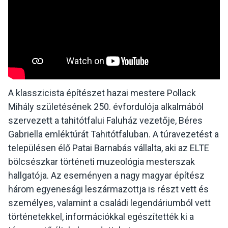
A klasszicista építészet hazai mestere Pollack
Mihály születésének 250. évfordulója alkalmából
szervezett a tahitótfalui Faluház vezetője, Béres
Gabriella emléktúrát Tahitótfaluban. A túravezetést a
településen élő Patai Barnabás vállalta, aki az ELTE
bölcsészkar történeti muzeológia mesterszak
hallgatója. Az eseményen a nagy magyar építész
három egyenesági leszármazottja is részt vett és
személyes, valamint a családi legendáriumból vett
történetekkel, információkkal egészítették ki a