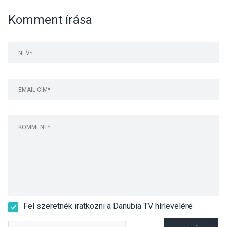
Komment írása
Fel szeretnék iratkozni a Danubia TV hírlevelére