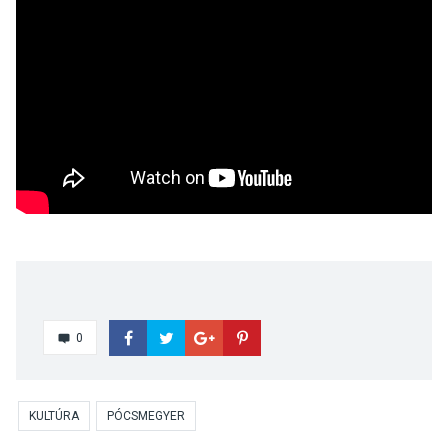
0
KULTÚRA
PÓCSMEGYER