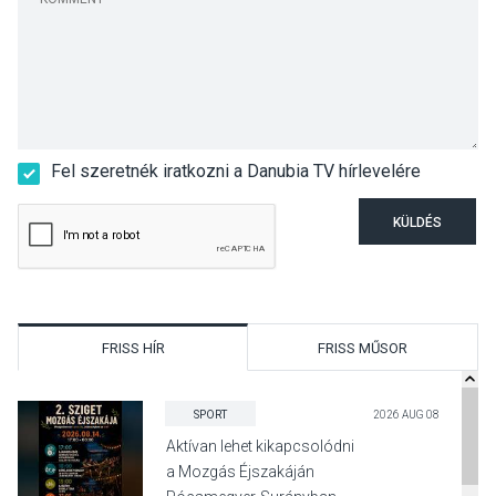
Fel szeretnék iratkozni a Danubia TV hírlevelére
KÜLDÉS
FRISS HÍR
FRISS MŰSOR
SPORT
2026 AUG 08
Aktívan lehet kikapcsolódni
a Mozgás Éjszakáján