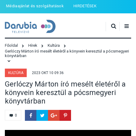
Médiaajánlat és szolgáltatások
HIRDETÉSEK
Főoldal
Hírek
Kultúra
Gerlóczy Márton író mesélt életéről a könyvein keresztül a pócsmegyeri
könyvtárban
KULTÚRA
2023 OKT 10 09:36
Gerlóczy Márton író mesélt életéről a
könyvein keresztül a pócsmegyeri
könyvtárban
0