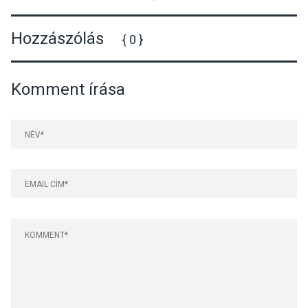
Hozzászólás
{ 0 }
Komment írása