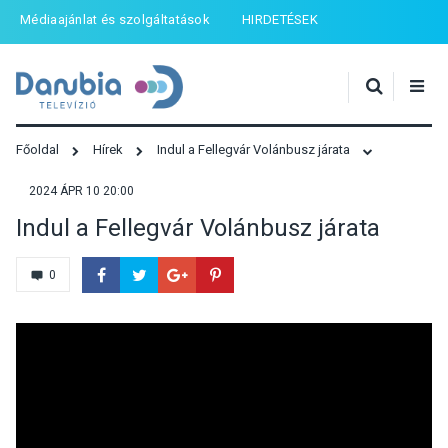
Médiaajánlat és szolgáltatások
HIRDETÉSEK
Főoldal
Hírek
Indul a Fellegvár Volánbusz járata
2024 ÁPR 10 20:00
Indul a Fellegvár Volánbusz járata
0