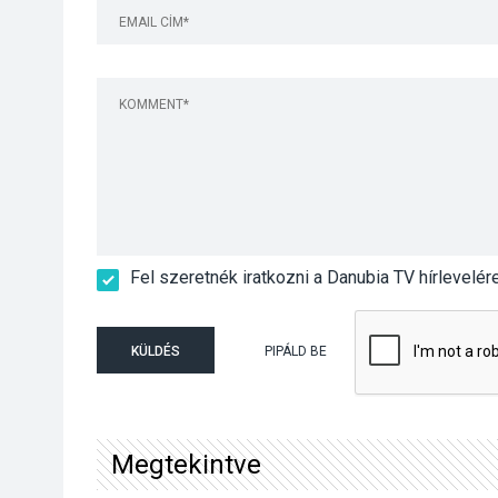
Fel szeretnék iratkozni a Danubia TV hírlevelér
KÜLDÉS
PIPÁLD BE
Megtekintve