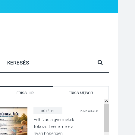
FRISS HÍR
FRISS MŰSOR
KÖZÉLET
2026 AUG 08
Felhívás a gyermekek
fokozott védelmére a
nyári hőségben