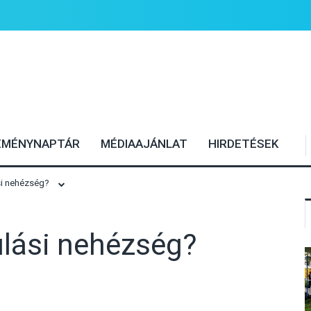
EMÉNYNAPTÁR
MÉDIAAJÁNLAT
HIRDETÉSEK
si nehézség?
ulási nehézség?