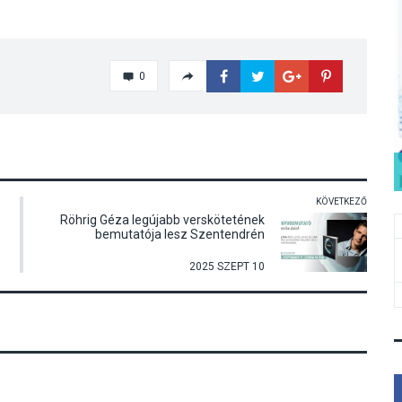
0
KÖVETKEZŐ
Röhrig Géza legújabb verskötetének
bemutatója lesz Szentendrén
2025 SZEPT 10