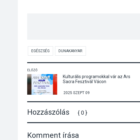
EGÉSZSÉG
DUNAKANYAR
ELŐZŐ
Kulturális programokkal vár az Ars
Sacra Fesztivál Vácon
2025 SZEPT 09
Hozzászólás
{ 0 }
Komment írása