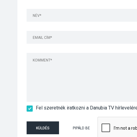
Fel szeretnék iratkozni a Danubia TV hírlevelér
KÜLDÉS
PIPÁLD BE