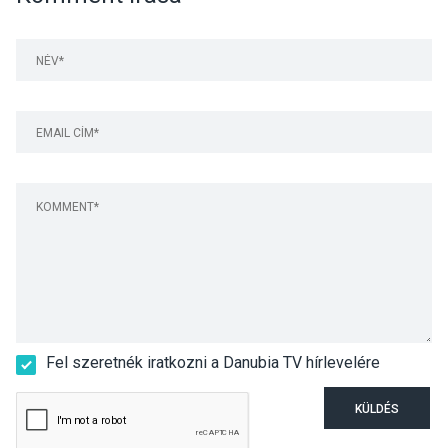
Fel szeretnék iratkozni a Danubia TV hírlevelére
KÜLDÉS