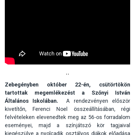
Zebegényben október 22-én, csütörtökön
tartottak megemlékezést a Szőnyi István
Általános Iskolában.
A rendezvényen először
kivetítőn, Ferenci Noel összeállításában, régi
felvételeken elevenedtek meg az 56-os forradalom
eseményei, majd a színjátszó kör tagjaival
kiegészülve a nyolcadik osztályos diákok előadása