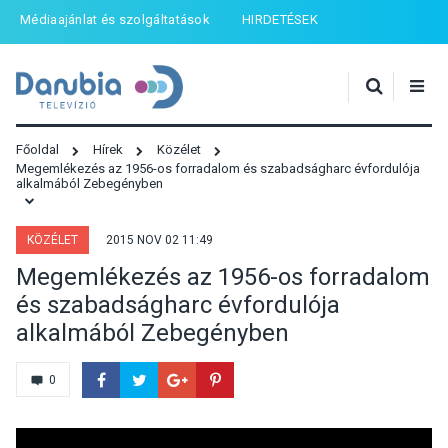
Médiaajánlat és szolgáltatások
HIRDETÉSEK
Főoldal
Hírek
Közélet
Megemlékezés az 1956-os forradalom és szabadságharc évfordulója
alkalmából Zebegényben
KÖZÉLET
2015 NOV 02 11:49
Megemlékezés az 1956-os forradalom
és szabadságharc évfordulója
alkalmából Zebegényben
0