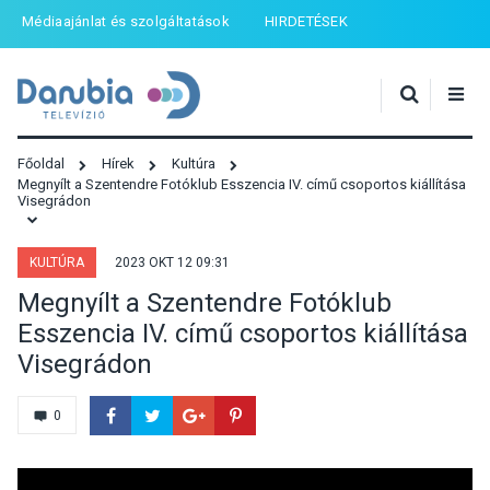
Médiaajánlat és szolgáltatások
HIRDETÉSEK
Főoldal
Hírek
Kultúra
Megnyílt a Szentendre Fotóklub Esszencia IV. című csoportos kiállítása
Visegrádon
KULTÚRA
2023 OKT 12 09:31
Megnyílt a Szentendre Fotóklub
Esszencia IV. című csoportos kiállítása
Visegrádon
0