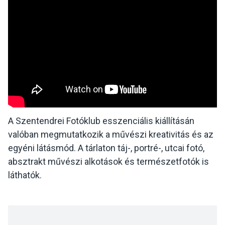
A Szentendrei Fotóklub esszenciális kiállításán
valóban megmutatkozik a művészi kreativitás és az
egyéni látásmód. A tárlaton táj-, portré-, utcai fotó,
absztrakt művészi alkotások és természetfotók is
láthatók.