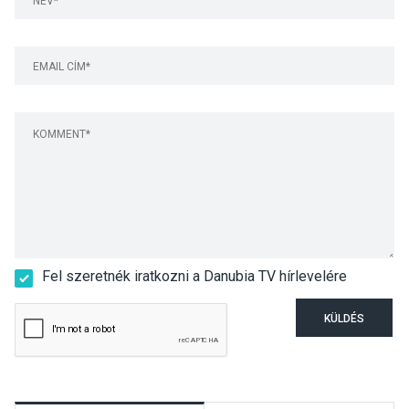
Fel szeretnék iratkozni a Danubia TV hírlevelére
KÜLDÉS