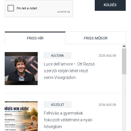
KÜLDÉS
FRISS HÍR
FRISS MŰSOR
KULTÚRA
2026 AUG 08
Luce dell’amore – Ott Rezső
szerzői estjén lehet részt
venni Visegrádon
KÖZÉLET
2026 AUG 08
Felhívás a gyermekek
fokozott védelmére a nyári
hőségben