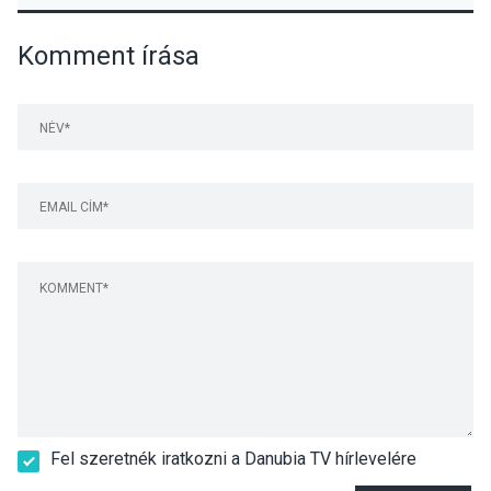
Komment írása
Fel szeretnék iratkozni a Danubia TV hírlevelére