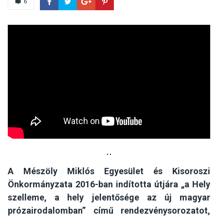
6
A Mészöly Miklós Egyesület és Kisoroszi
Önkormányzata 2016-ban indította útjára „a Hely
szelleme, a hely jelentősége az új magyar
prózairodalomban” című rendezvénysorozatot,