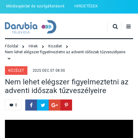
Médiaajánlat és szolgáltatások
HIRDETÉSEK
Főoldal
Hírek
Közélet
Nem lehet elégszer figyelmeztetni az adventi időszak tűzveszélyeire
KÖZÉLET
2025 DEC 07 08:00
Nem lehet elégszer figyelmeztetni az
adventi időszak tűzveszélyeire
0