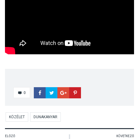
0
KÖZÉLET
DUNAKANYAR
ELŐZŐ
KÖVETKEZŐ