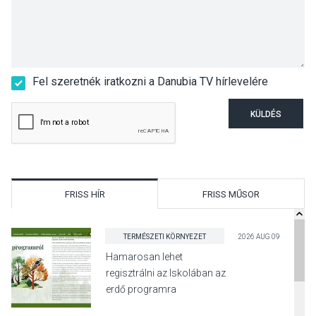
Fel szeretnék iratkozni a Danubia TV hírlevelére
KÜLDÉS
FRISS HÍR
FRISS MŰSOR
TERMÉSZETI KÖRNYEZET
2026 AUG 09
Hamarosan lehet
regisztrálni az Iskolában az
erdő programra