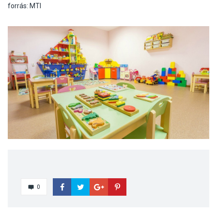
forrás: MTI
0