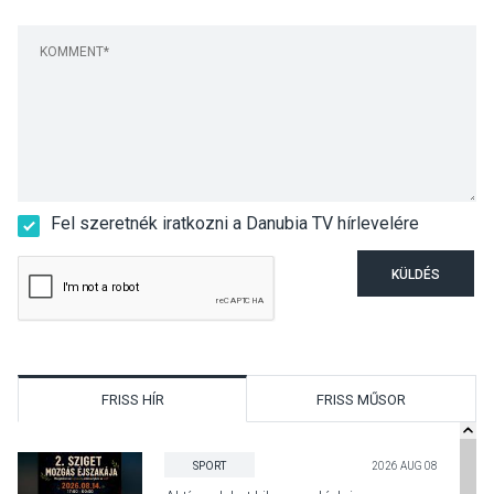
Fel szeretnék iratkozni a Danubia TV hírlevelére
KÜLDÉS
FRISS HÍR
FRISS MŰSOR
SPORT
2026 AUG 08