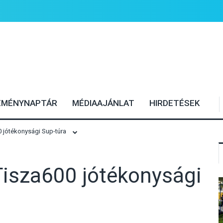
EMÉNYNAPTÁR
MÉDIAAJÁNLAT
HIRDETÉSEK
0 jótékonysági Sup-túra
 Tisza600 jótékonysági