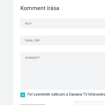
Komment írása
Fel szeretnék iratkozni a Danubia TV hírlevelér