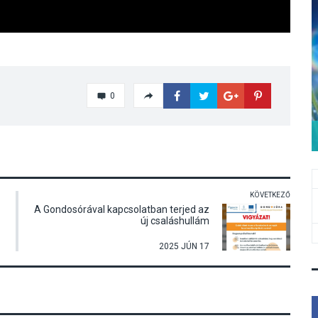
0
KÖVETKEZŐ
A Gondosórával kapcsolatban terjed az
új csaláshullám
2025 JÚN 17