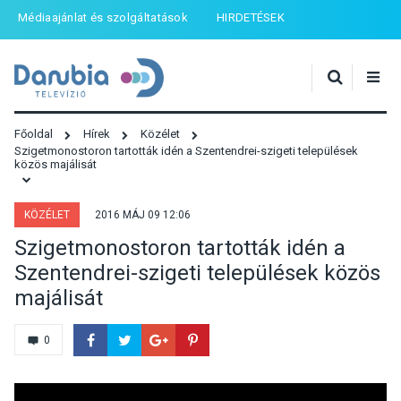
Médiaajánlat és szolgáltatások
HIRDETÉSEK
Főoldal
Hírek
Közélet
Szigetmonostoron tartották idén a Szentendrei-szigeti települések
közös majálisát
KÖZÉLET
2016 MÁJ 09 12:06
Szigetmonostoron tartották idén a
Szentendrei-szigeti települések közös
majálisát
0