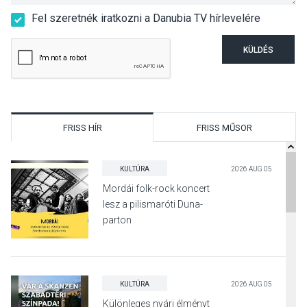
Fel szeretnék iratkozni a Danubia TV hírlevelére
KÜLDÉS
FRISS HÍR
FRISS MŰSOR
KULTÚRA
2026 AUG 05
Mordái folk-rock koncert
lesz a pilismaróti Duna-
parton
KULTÚRA
2026 AUG 05
Különleges nyári élményt