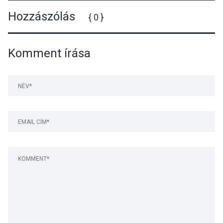
Hozzászólás
{ 0 }
Komment írása