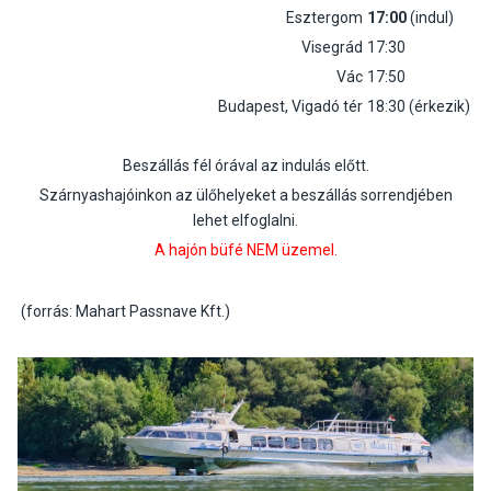
Esztergom
17:00
(indul)
Visegrád
17:30
Vác
17:50
Budapest, Vigadó tér
18:30 (érkezik)
Beszállás fél órával az indulás előtt.
Szárnyashajóinkon az ülőhelyeket a beszállás sorrendjében
lehet elfoglalni.
A hajón büfé NEM üzemel.
(forrás: Mahart Passnave Kft.)