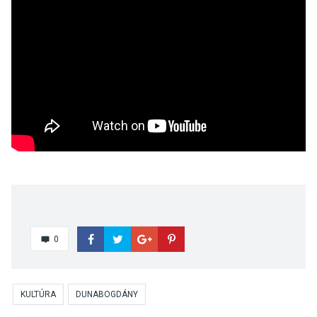
0
KULTÚRA
DUNABOGDÁNY