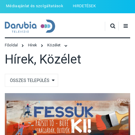
Médiaajánlat és szolgáltatások
HIRDETÉSEK
Főoldal
Hírek
Közélet
Hírek, Közélet