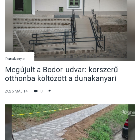
Dunakanyar
Megújult a Bodor-udvar: korszerű
otthonba költözött a dunakanyari
családsegítő szolgálat
2026 MÁJ 14
0