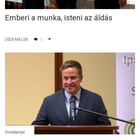
Emberi a munka, isteni az áldás
2026 MÁJ 28
0
Dunakanyar