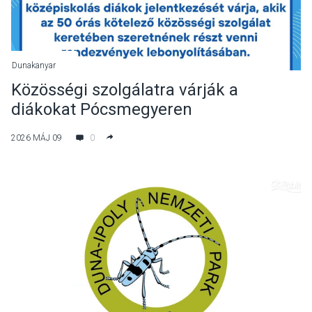
Dunakanyar
Közösségi szolgálatra várják a
diákokat Pócsmegyeren
2026 MÁJ 09
0