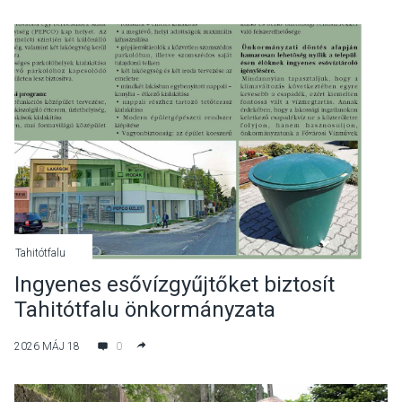
Tahitótfalu
Ingyenes esővízgyűjtőket biztosít
Tahitótfalu önkormányzata
2026 MÁJ 18
0