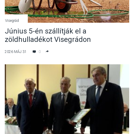
Visegrád
Június 5-én szállítják el a
zöldhulladékot Visegrádon
2026 MÁJ 31
0