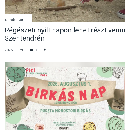
Dunakanyar
Régészeti nyílt napon lehet részt venni
Szentendrén
2026 JÚL 28
0