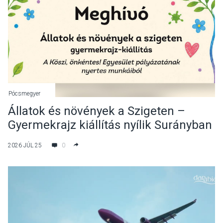
Pócsmegyer
Állatok és növények a Szigeten –
Gyermekrajz kiállítás nyílik Surányban
2026 JÚL 25
0