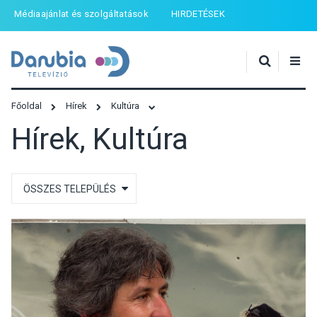
Médiaajánlat és szolgáltatások
HIRDETÉSEK
Főoldal
Hírek
Kultúra
Hírek, Kultúra