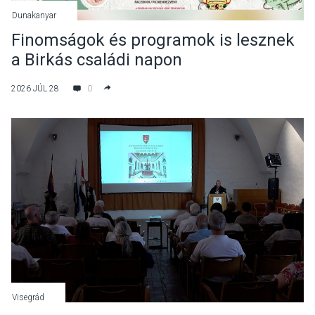
Dunakanyar
Finomságok és programok is lesznek
a Birkás családi napon
2026 JÚL 28
0
Visegrád