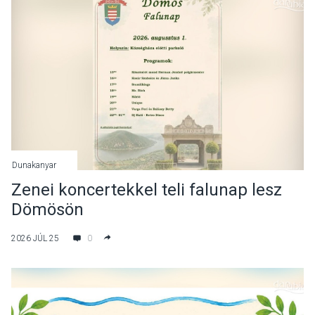
Dunakanyar
Zenei koncertekkel teli falunap lesz
Dömösön
2026 JÚL 25
0