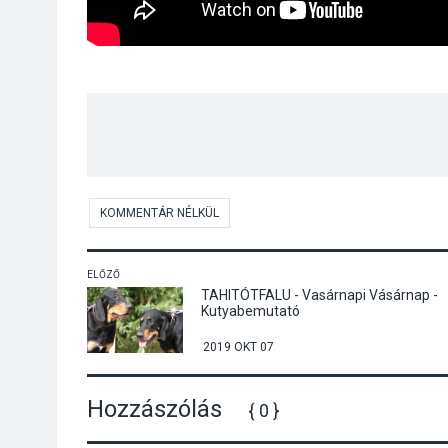
KOMMENTÁR NÉLKÜL
ELŐZŐ
TAHITÓTFALU - Vasárnapi Vásárnap -
Kutyabemutató
2019 OKT 07
Hozzászólás
{ 0 }