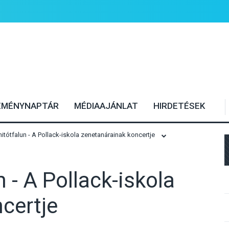
EMÉNYNAPTÁR
MÉDIAAJÁNLAT
HIRDETÉSEK
itótfalun - A Pollack-iskola zenetanárainak koncertje
 - A Pollack-iskola
certje