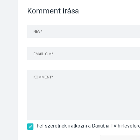
Komment írása
Fel szeretnék iratkozni a Danubia TV hírlevelér