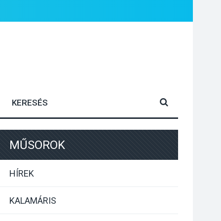
MŰSOROK
HÍREK
KALAMÁRIS