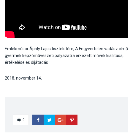
Emlékműsor Áprily Lajos tiszteletére, A Fegyvertelen vadász című
gyermek képzőművészeti pályázatra érkezett művek kiállítása,
értékelése és díjátadás
2018. november 14.
0