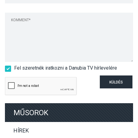
Fel szeretnék iratkozni a Danubia TV hírlevelére
KÜLDÉS
MŰSOROK
HÍREK