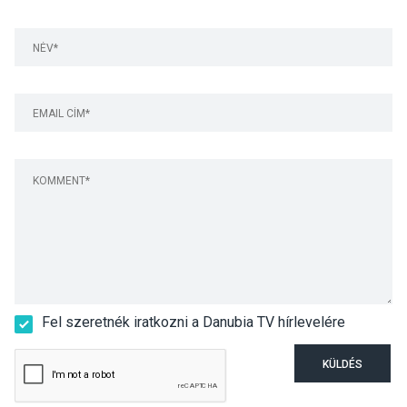
Fel szeretnék iratkozni a Danubia TV hírlevelére
KÜLDÉS