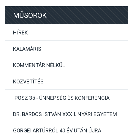
MŰSOROK
HÍREK
KALAMÁRIS
KOMMENTÁR NÉLKÜL
KÖZVETÍTÉS
IPOSZ 35 - ÜNNEPSÉG ÉS KONFERENCIA
DR. BÁRDOS ISTVÁN XXXII. NYÁRI EGYETEM
GÖRGEI ARTÚRRÓL 40 ÉV UTÁN ÚJRA