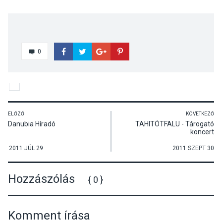
0
ELŐZŐ
KÖVETKEZŐ
Danubia Híradó
TAHITÓTFALU - Tárogató
koncert
2011 JÚL 29
2011 SZEPT 30
Hozzászólás
{ 0 }
Komment írása