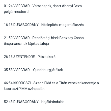
01:24 VISEGRÁD - Városnapok, riport Abonyi Géza
polgármesterrel
16:16 DUNABOGDÁNY - Kitelepítési megemlékezés
21:50 VISEGRÁD - Rendőrségi hírek Benzsay Csaba
őrsparancsnok tájékoztatója
26:15 SZENTENDRE - Pilisi tekerő
35:58 VISEGRÁD - Quadriburg játékok
46:54 KISOROSZI - Szabó Előd és a Titán zenekar koncertje a
kisoroszi PIMM színpadán
52:48 DUNABOGDÁNY - Hajókirándulás