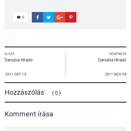
0
ELŐZŐ
KÖVETKEZŐ
Danubia Híradó
Danubia Híradó
2011 OKT 14
2011 NOV 04
Hozzászólás
{ 0 }
Komment írása