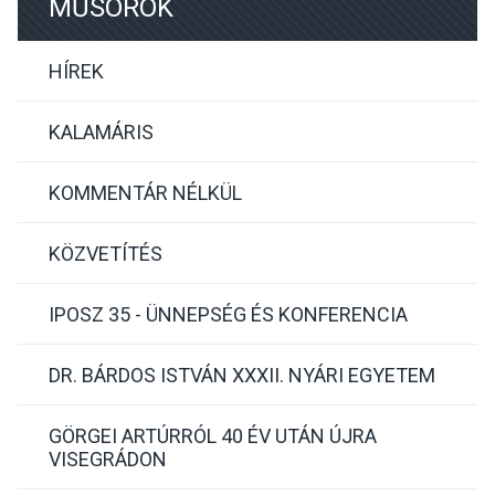
MŰSOROK
HÍREK
KALAMÁRIS
KOMMENTÁR NÉLKÜL
KÖZVETÍTÉS
IPOSZ 35 - ÜNNEPSÉG ÉS KONFERENCIA
DR. BÁRDOS ISTVÁN XXXII. NYÁRI EGYETEM
GÖRGEI ARTÚRRÓL 40 ÉV UTÁN ÚJRA
VISEGRÁDON