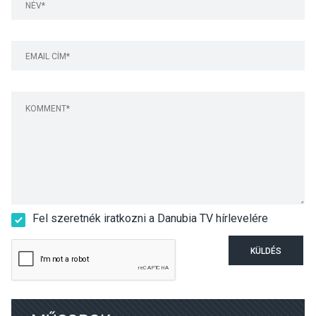
Fel szeretnék iratkozni a Danubia TV hírlevelére
KÜLDÉS