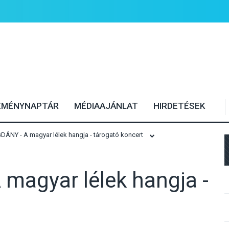
EMÉNYNAPTÁR
MÉDIAAJÁNLAT
HIRDETÉSEK
NY - A magyar lélek hangja - tárogató koncert
agyar lélek hangja -