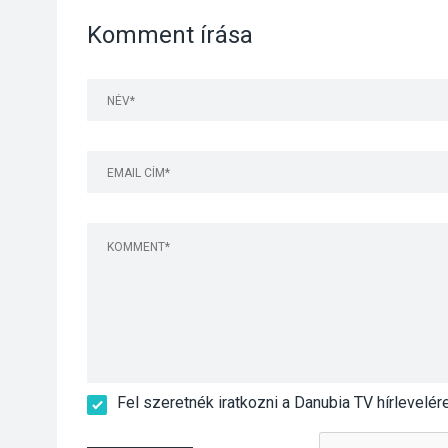
Komment írása
Fel szeretnék iratkozni a Danubia TV hírlevelér