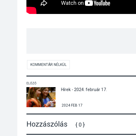
KOMMENTÁR NÉLKÜL
ELŐZŐ
Hírek - 2024. február 17.
2024 FEB 17
Hozzászólás
{ 0 }