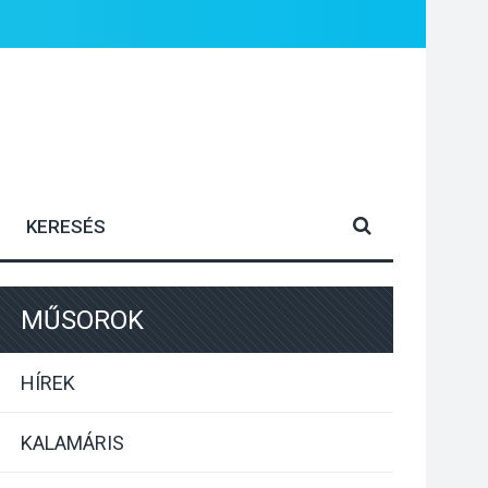
MŰSOROK
HÍREK
KALAMÁRIS