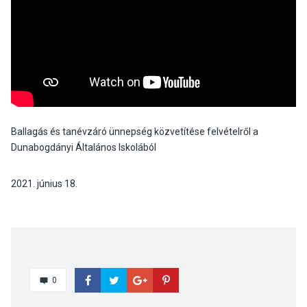
Ballagás és tanévzáró ünnepség közvetítése felvételről a
Dunabogdányi Általános Iskolából
2021. június 18.
0