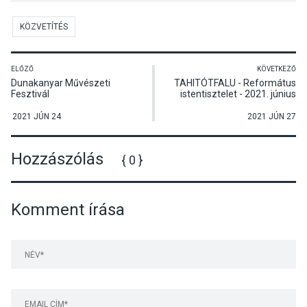
KÖZVETÍTÉS
ELŐZŐ
KÖVETKEZŐ
Dunakanyar Művészeti
TAHITÓTFALU - Református
Fesztivál
istentisztelet - 2021. június
27.
2021 JÚN 24
2021 JÚN 27
Hozzászólás
{ 0 }
Komment írása