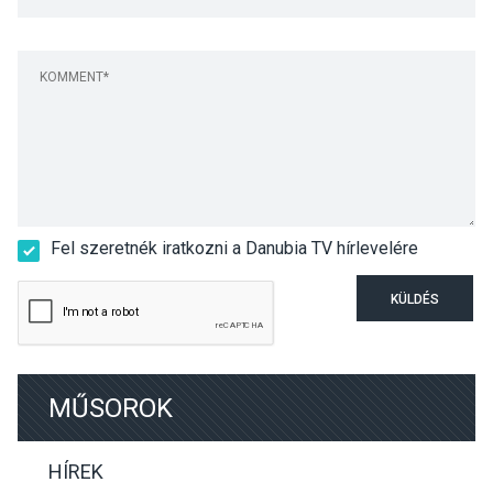
Fel szeretnék iratkozni a Danubia TV hírlevelére
KÜLDÉS
MŰSOROK
HÍREK