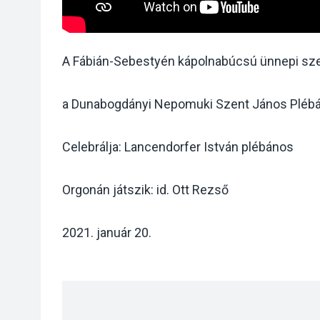
A Fábián-Sebestyén kápolnabúcsú ünnepi szen
a Dunabogdányi Nepomuki Szent János Pléb
Celebrálja: Lancendorfer István plébános
Orgonán játszik: id. Ott Rezső
2021. január 20.