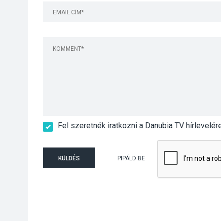
Fel szeretnék iratkozni a Danubia TV hírlevelér
KÜLDÉS
PIPÁLD BE