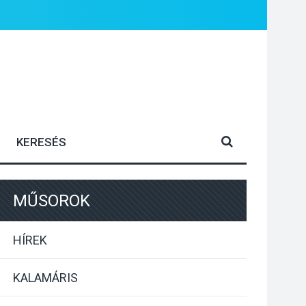
MŰSOROK
HÍREK
KALAMÁRIS