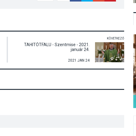
KÖVETKEZŐ
TAHITÓTFALU - Szentmise - 2021.
január 24.
2021 JAN 24