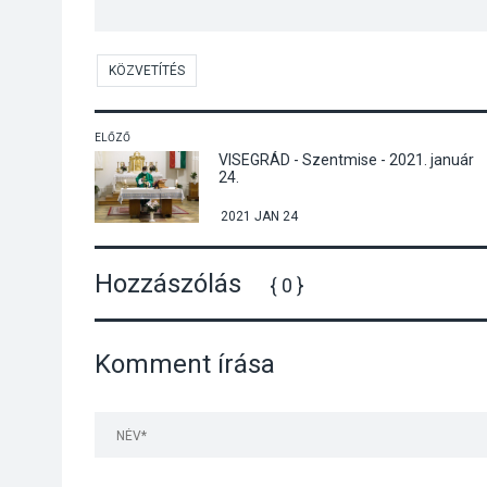
KÖZVETÍTÉS
ELŐZŐ
VISEGRÁD - Szentmise - 2021. január
24.
2021 JAN 24
Hozzászólás
{ 0 }
Komment írása