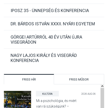
IPOSZ 35 - ÜNNEPSÉG ÉS KONFERENCIA
DR. BÁRDOS ISTVÁN XXXII. NYÁRI EGYETEM
GÖRGEI ARTÚRRÓL 40 ÉV UTÁN ÚJRA
VISEGRÁDON
NAGY LAJOS KIRÁLY ÉS VISEGRÁD
KONFERENCIA
FRISS HÍR
FRISS MŰSOR
KULTÚRA
2026 AUG 06
Mi a pszichológia, és miért
van rá szükségünk? –