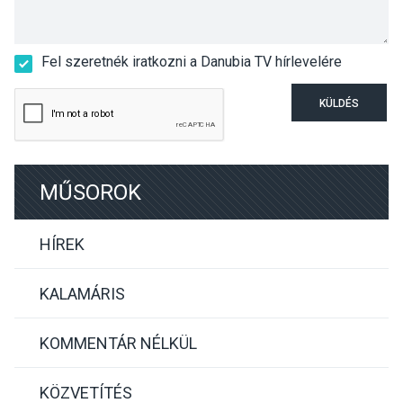
Fel szeretnék iratkozni a Danubia TV hírlevelére
KÜLDÉS
MŰSOROK
HÍREK
KALAMÁRIS
KOMMENTÁR NÉLKÜL
KÖZVETÍTÉS