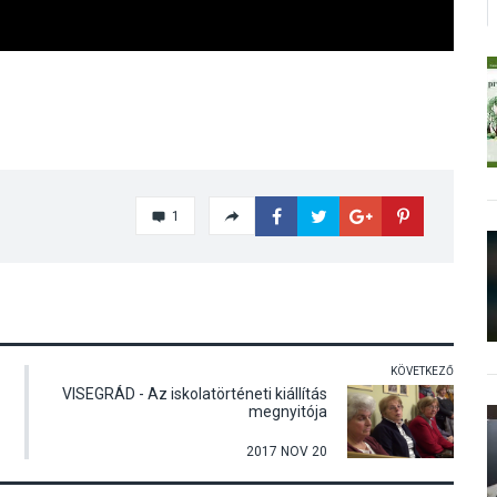
1
KÖVETKEZŐ
VISEGRÁD - Az iskolatörténeti kiállítás
megnyitója
2017 NOV 20