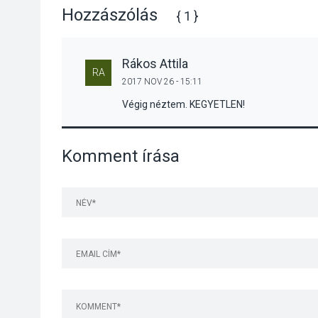
Hozzászólás
{ 1 }
Rákos Attila
RA
2017 NOV 26 - 15:11
Végig néztem. KEGYETLEN!
Komment írása