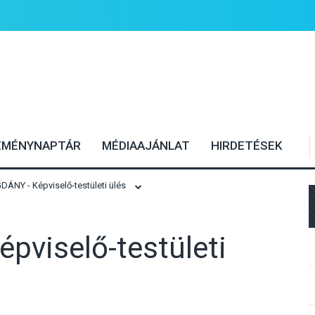
EMÉNYNAPTÁR
MÉDIAAJÁNLAT
HIRDETÉSEK
NY - Képviselő-testületi ülés
viselő-testületi