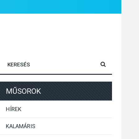
MŰSOROK
HÍREK
KALAMÁRIS