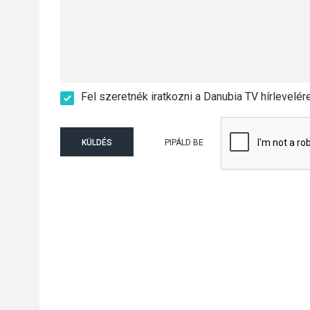
Fel szeretnék iratkozni a Danubia TV hírlevelér
KÜLDÉS
PIPÁLD BE