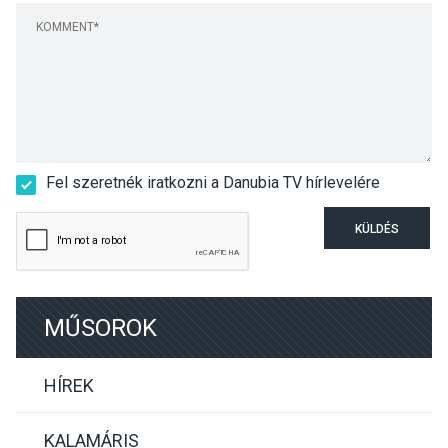
Fel szeretnék iratkozni a Danubia TV hírlevelére
KÜLDÉS
MŰSOROK
HÍREK
KALAMÁRIS