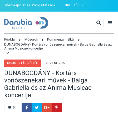
Médiaajánlat és szolgáltatások
HIRDETÉSEK
Főoldal
Műsorok
Kommentár nélkül
DUNABOGDÁNY - Kortárs vonószenekari művek - Balga Gabriella és az
Anima Musicae koncertje
KOMMENTÁR NÉLKÜL
2023 NOV 05
DUNABOGDÁNY - Kortárs
vonószenekari művek - Balga
Gabriella és az Anima Musicae
koncertje
0