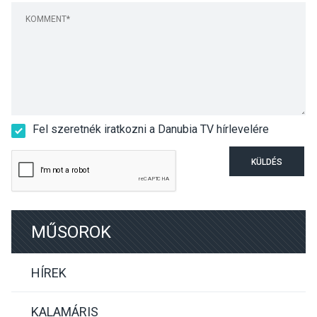
Fel szeretnék iratkozni a Danubia TV hírlevelére
KÜLDÉS
MŰSOROK
HÍREK
KALAMÁRIS