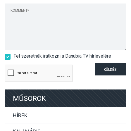
Fel szeretnék iratkozni a Danubia TV hírlevelére
KÜLDÉS
MŰSOROK
HÍREK