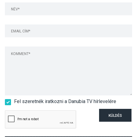
Fel szeretnék iratkozni a Danubia TV hírlevelére
KÜLDÉS