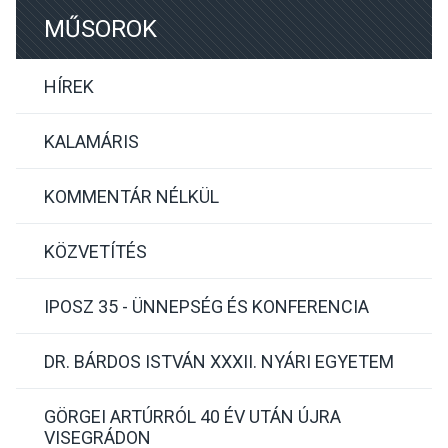
MŰSOROK
HÍREK
KALAMÁRIS
KOMMENTÁR NÉLKÜL
KÖZVETÍTÉS
IPOSZ 35 - ÜNNEPSÉG ÉS KONFERENCIA
DR. BÁRDOS ISTVÁN XXXII. NYÁRI EGYETEM
GÖRGEI ARTÚRRÓL 40 ÉV UTÁN ÚJRA
VISEGRÁDON