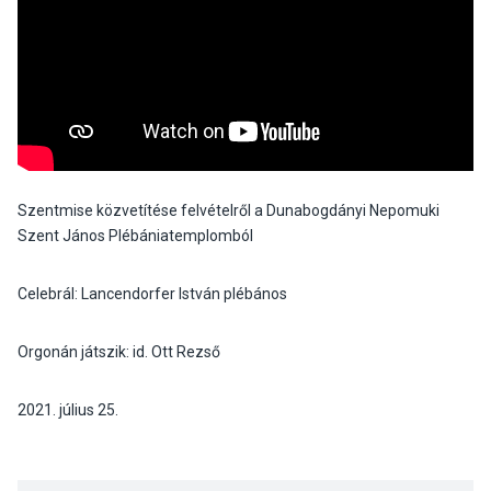
Szentmise közvetítése felvételről a Dunabogdányi Nepomuki
Szent János Plébániatemplomból
Celebrál: Lancendorfer István plébános
Orgonán játszik: id. Ott Rezső
2021. július 25.