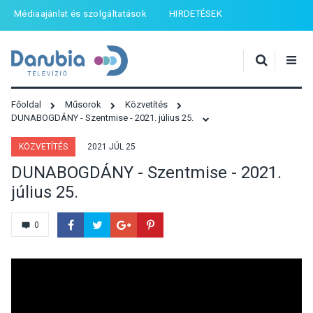
Médiaajánlat és szolgáltatások
HIRDETÉSEK
Főoldal
Műsorok
Közvetítés
DUNABOGDÁNY - Szentmise - 2021. július 25.
KÖZVETÍTÉS
2021 JÚL 25
DUNABOGDÁNY - Szentmise - 2021.
július 25.
0