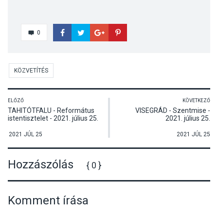
0
KÖZVETÍTÉS
ELŐZŐ
KÖVETKEZŐ
TAHITÓTFALU - Református
VISEGRÁD - Szentmise -
istentisztelet - 2021. július 25.
2021. július 25.
2021 JÚL 25
2021 JÚL 25
Hozzászólás
{ 0 }
Komment írása