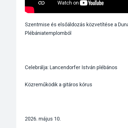
Szentmise és elsőáldozás közvetítése a Du
Plébániatemplomból
Celebrálja: Lancendorfer István plébános
Közreműködik a gitáros kórus
2026. május 10.