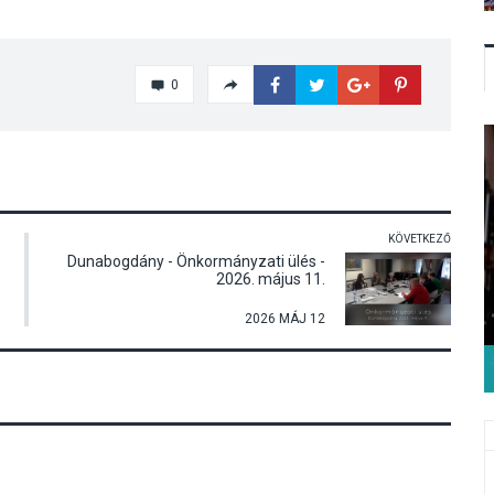
0
KÖVETKEZŐ
Dunabogdány - Önkormányzati ülés -
2026. május 11.
2026 MÁJ 12