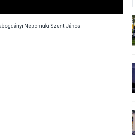
nabogdányi Nepomuki Szent János