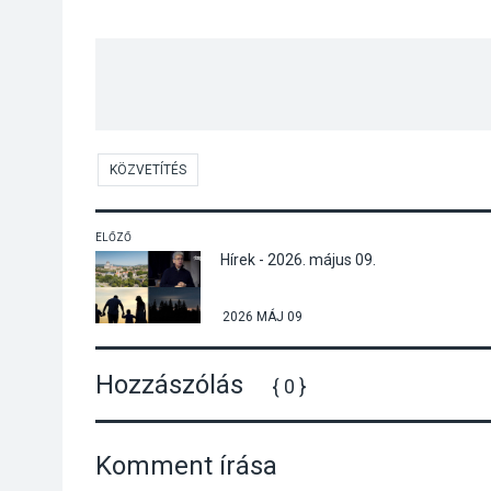
KÖZVETÍTÉS
ELŐZŐ
Hírek - 2026. május 09.
2026 MÁJ 09
Hozzászólás
{ 0 }
Komment írása