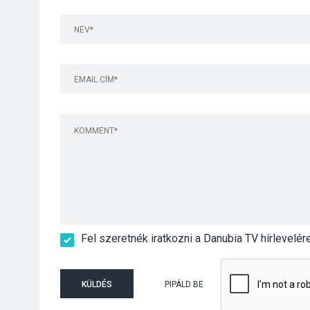
Fel szeretnék iratkozni a Danubia TV hírlevelér
KÜLDÉS
PIPÁLD BE