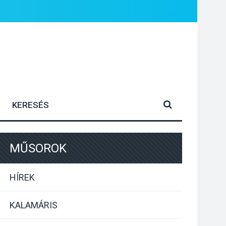
MŰSOROK
HÍREK
KALAMÁRIS