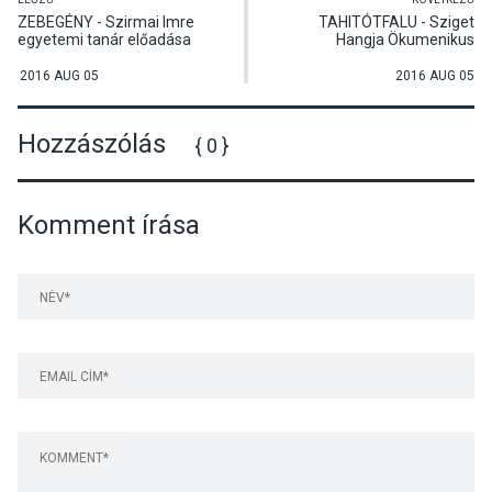
ZEBEGÉNY - Szirmai Imre
TAHITÓTFALU - Sziget
egyetemi tanár előadása
Hangja Ökumenikus
Művészeti Hét
2016 AUG 05
2016 AUG 05
Hozzászólás
{ 0 }
Komment írása