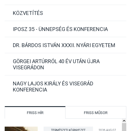
KÖZVETÍTÉS
IPOSZ 35 - ÜNNEPSÉG ÉS KONFERENCIA
DR. BÁRDOS ISTVÁN XXXII. NYÁRI EGYETEM
GÖRGEI ARTÚRRÓL 40 ÉV UTÁN ÚJRA
VISEGRÁDON
NAGY LAJOS KIRÁLY ÉS VISEGRÁD
KONFERENCIA
FRISS HÍR
FRISS MŰSOR
TERMÉSZETI KÖRNYEZET
2026 AUG 07