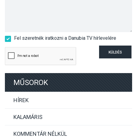
Fel szeretnék iratkozni a Danubia TV hírlevelére
KÜLDÉS
MŰSOROK
HÍREK
KALAMÁRIS
KOMMENTÁR NÉLKÜL