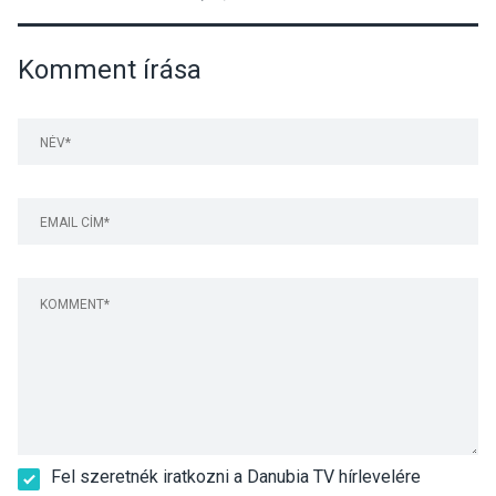
Komment írása
Fel szeretnék iratkozni a Danubia TV hírlevelére