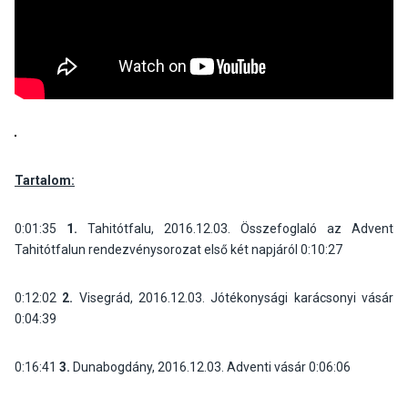
Tartalom:
0:01:35
1.
Tahitótfalu, 2016.12.03. Összefoglaló az Advent
Tahitótfalun rendezvénysorozat első két napjáról
0:10:27
0:12:02
2.
Visegrád, 2016.12.03. Jótékonysági karácsonyi vásár
0:04:39
0:16:41
3.
Dunabogdány, 2016.12.03. Adventi vásár
0:06:06