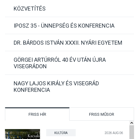
KÖZVETÍTÉS
IPOSZ 35 - ÜNNEPSÉG ÉS KONFERENCIA
DR. BÁRDOS ISTVÁN XXXII. NYÁRI EGYETEM
GÖRGEI ARTÚRRÓL 40 ÉV UTÁN ÚJRA
VISEGRÁDON
NAGY LAJOS KIRÁLY ÉS VISEGRÁD
KONFERENCIA
FRISS HÍR
FRISS MŰSOR
KULTÚRA
2026 AUG 06