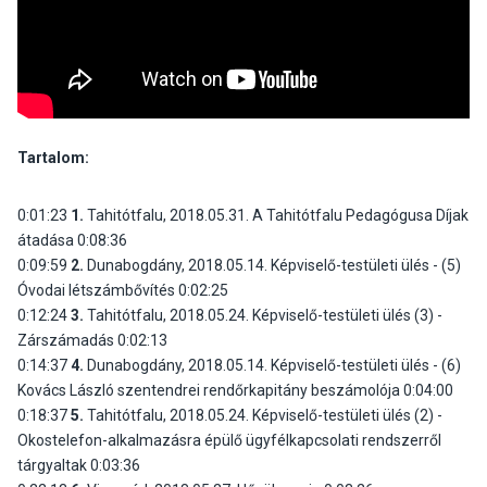
Tartalom:
0:01:23
1.
Tahitótfalu, 2018.05.31. A Tahitótfalu Pedagógusa Díjak
átadása 0:08:36
0:09:59
2.
Dunabogdány, 2018.05.14. Képviselő-testületi ülés - (5)
Óvodai létszámbővítés 0:02:25
0:12:24
3.
Tahitótfalu, 2018.05.24. Képviselő-testületi ülés (3) -
Zárszámadás 0:02:13
0:14:37
4.
Dunabogdány, 2018.05.14. Képviselő-testületi ülés - (6)
Kovács László szentendrei rendőrkapitány beszámolója 0:04:00
0:18:37
5.
Tahitótfalu, 2018.05.24. Képviselő-testületi ülés (2) -
Okostelefon-alkalmazásra épülő ügyfélkapcsolati rendszerről
tárgyaltak 0:03:36