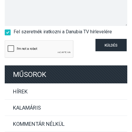
Fel szeretnék iratkozni a Danubia TV hírlevelére
KÜLDÉS
MŰSOROK
HÍREK
KALAMÁRIS
KOMMENTÁR NÉLKÜL